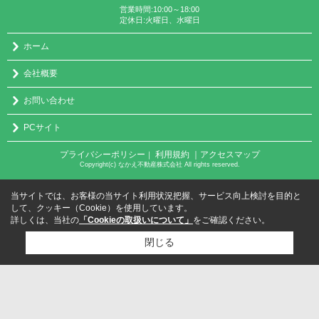
営業時間:10:00～18:00
定休日:火曜日、水曜日
ホーム
会社概要
お問い合わせ
PCサイト
プライバシーポリシー
利用規約
｜アクセスマップ
｜
Copyright(c) なかえ不動産株式会社 All rights reserved.
当サイトでは、お客様の当サイト利用状況把握、サービス向上検討を目的と
して、クッキー（Cookie）を使用しています。
詳しくは、当社の
「Cookieの取扱いについて」
をご確認ください。
閉じる