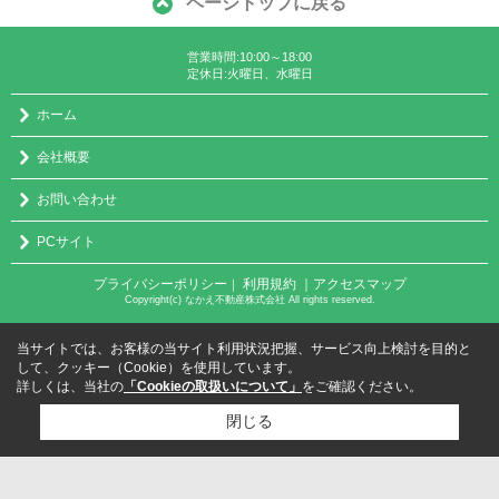
ページトップに戻る
営業時間:10:00～18:00
定休日:火曜日、水曜日
ホーム
会社概要
お問い合わせ
PCサイト
プライバシーポリシー
利用規約
｜アクセスマップ
｜
Copyright(c) なかえ不動産株式会社 All rights reserved.
当サイトでは、お客様の当サイト利用状況把握、サービス向上検討を目的と
して、クッキー（Cookie）を使用しています。
詳しくは、当社の
「Cookieの取扱いについて」
をご確認ください。
閉じる