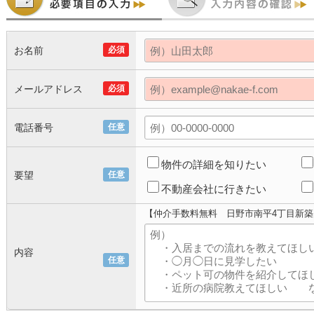
お名前
必須
メールアドレス
必須
電話番号
任意
物件の詳細を知りたい
要望
任意
不動産会社に行きたい
【仲介手数料無料 日野市南平4丁目新築
内容
任意