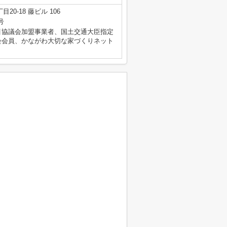
0-18 藤ビル 106
号
引協議会加盟事業者、国土交通大臣指定
会会員、かながわ大切な家づくりネット