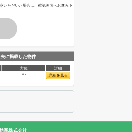
意いただいた場合は、確認画面へお進み下
す
過去に掲載した物件
方位
詳細
***
詳細を見る
動産株式会社