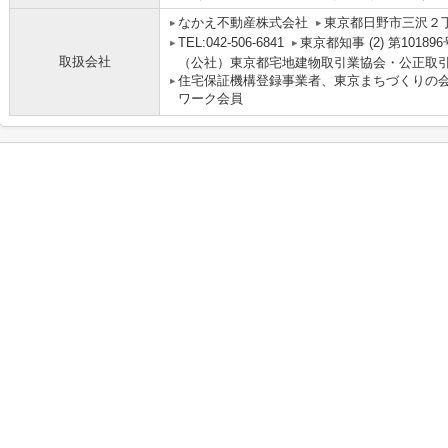
なかえ不動産株式会社
東京都日野市三沢２丁目2
TEL:042-506-6841
東京都知事 (2) 第101896
取扱会社
（公社）東京都宅地建物取引業協会・公正取
住宅保証機構登録事業者、東京まちづくりの
ワーク会員