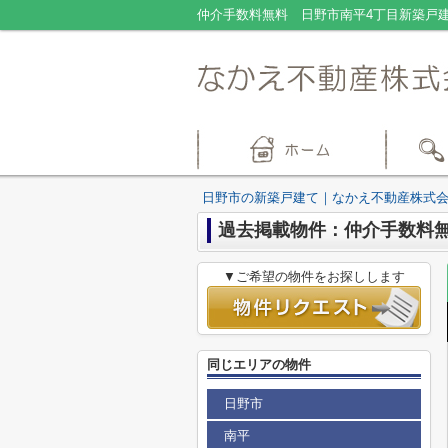
日野市の新築戸建て｜なかえ不動産株式
過去掲載物件：仲介手数料無
▼ご希望の物件をお探しします
同じエリアの物件
日野市
南平