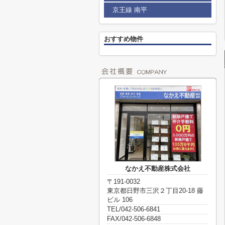
京王線 南平
おすすめ物件
なかえ不動産株式会社
〒191-0032
東京都日野市三沢２丁目20-18 藤
ビル 106
TEL/042-506-6841
FAX/042-506-6848