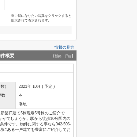
※ご覧になりたい写真をクリックすると
拡大されて表示されます。
情報の見方
物件概要
【新築一戸建】
年数）
2021年 10月 ( 予定 )
坪数
-/-
宅地
新築戸建て5棟現場5号棟のご紹介で
かがでしょうか。駅から徒歩10分圏内の
件です。物件に関する事なら042-506-
近辺にある一戸建てを豊富にご紹介してお