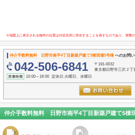
※地図上に表示される物件の位置は付近住所に所在することを表すものであり、実際
仲介手数料無料 日野市南平4丁目新築戸建て5棟現場5号棟
へのお問い
042-506-6841
〒191-0032
東京都日野市三沢２丁目20
10:00～18:00 定休日:火曜日、水曜日
仲介手数料無料 日野市南平4丁目新築戸建て5棟