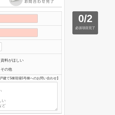
0
/
2
必須項目完了
資料がほしい
その他
戸建て5棟現場5号棟へのお問い合わせ】