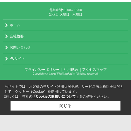
営業時間:10:00～18:00
定休日:火曜日、水曜日
ホーム
会社概要
お問い合わせ
PCサイト
プライバシーポリシー
利用規約
｜アクセスマップ
｜
Copyright(c) なかえ不動産株式会社 All rights reserved.
当サイトでは、お客様の当サイト利用状況把握、サービス向上検討を目的と
して、クッキー（Cookie）を使用しています。
詳しくは、当社の
「Cookieの取扱いについて」
をご確認ください。
閉じる