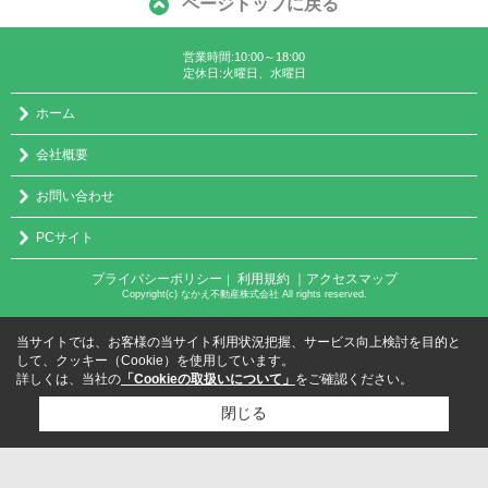
ページトップに戻る
営業時間:10:00～18:00
定休日:火曜日、水曜日
ホーム
会社概要
お問い合わせ
PCサイト
プライバシーポリシー
利用規約
｜アクセスマップ
｜
Copyright(c) なかえ不動産株式会社 All rights reserved.
当サイトでは、お客様の当サイト利用状況把握、サービス向上検討を目的と
して、クッキー（Cookie）を使用しています。
詳しくは、当社の
「Cookieの取扱いについて」
をご確認ください。
閉じる