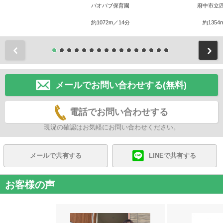
バオバブ保育園
府中市立
約1072m／14分
約1354
前
メールでお問い合わせする(無料)
電話でお問い合わせする
現況の確認はお気軽にお問い合わせください。
メールで共有する
LINEで共有する
お客様の声