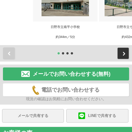
日野市立南平小学校
日野市立
約344m／5分
約432
前
メールでお問い合わせする(無料)
電話でお問い合わせする
現況の確認はお気軽にお問い合わせください。
メールで共有する
LINEで共有する