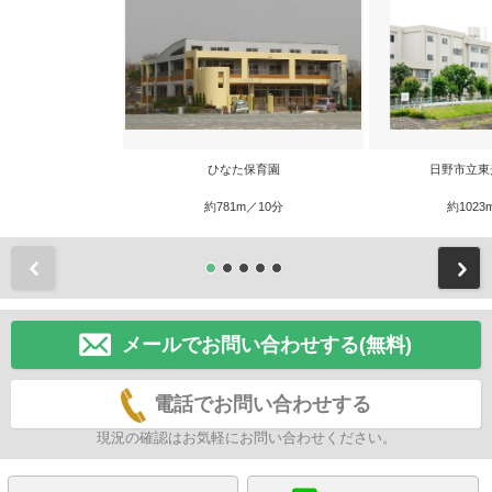
ひなた保育園
日野市立東
約781m／10分
約1023
前
メールでお問い合わせする(無料)
電話でお問い合わせする
現況の確認はお気軽にお問い合わせください。