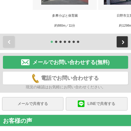
多摩小ばと保育園
日野市立
約880m／11分
約1298
前
メールでお問い合わせする(無料)
電話でお問い合わせする
現況の確認はお気軽にお問い合わせください。
メールで共有する
LINEで共有する
お客様の声