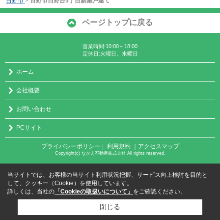
日野市
>
日野市日野台5丁目新築戸建て
ページトップに戻る
営業時間:10:00～18:00
定休日:火曜日、水曜日
ホーム
会社概要
お問い合わせ
PCサイト
プライバシーポリシー
利用規約
｜アクセスマップ
｜
Copyright(c) なかえ不動産株式会社 All rights reserved.
当サイトでは、お客様の当サイト利用状況把握、サービス向上検討を目的と
して、クッキー（Cookie）を使用しています。
詳しくは、当社の
「Cookieの取扱いについて」
をご確認ください。
閉じる