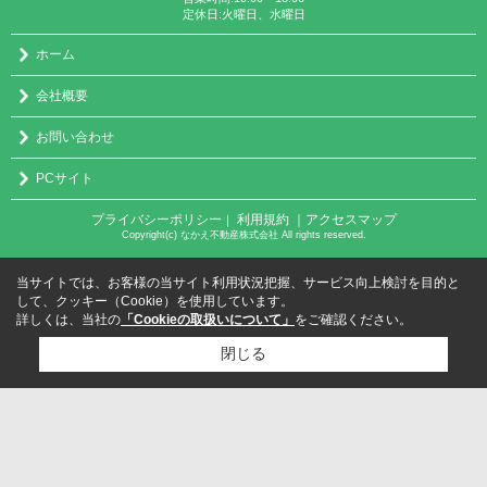
定休日:火曜日、水曜日
ホーム
会社概要
お問い合わせ
PCサイト
プライバシーポリシー
利用規約
｜アクセスマップ
｜
Copyright(c) なかえ不動産株式会社 All rights reserved.
当サイトでは、お客様の当サイト利用状況把握、サービス向上検討を目的と
して、クッキー（Cookie）を使用しています。
詳しくは、当社の
「Cookieの取扱いについて」
をご確認ください。
閉じる
検討リスト追加
お問い合わせ