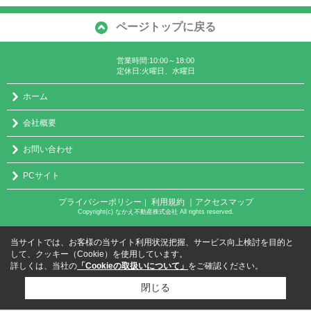
ページトップに戻る
営業時間:10:00～18:00
定休日:火曜日、水曜日
ホーム
会社概要
お問い合わせ
PCサイト
プライバシーポリシー
利用規約
｜アクセスマップ
｜
Copyright(c) なかえ不動産株式会社 All rights reserved.
当サイトでは、お客様の当サイト利用状況把握、サービス向上検討を目的と
して、クッキー（Cookie）を使用しています。
詳しくは、当社の
「Cookieの取扱いについて」
をご確認ください。
閉じる