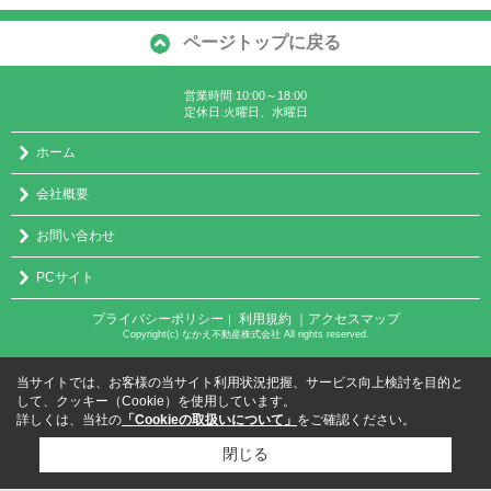
ページトップに戻る
営業時間:10:00～18:00
定休日:火曜日、水曜日
ホーム
会社概要
お問い合わせ
PCサイト
プライバシーポリシー
利用規約
｜アクセスマップ
｜
Copyright(c) なかえ不動産株式会社 All rights reserved.
当サイトでは、お客様の当サイト利用状況把握、サービス向上検討を目的と
して、クッキー（Cookie）を使用しています。
詳しくは、当社の
「Cookieの取扱いについて」
をご確認ください。
閉じる