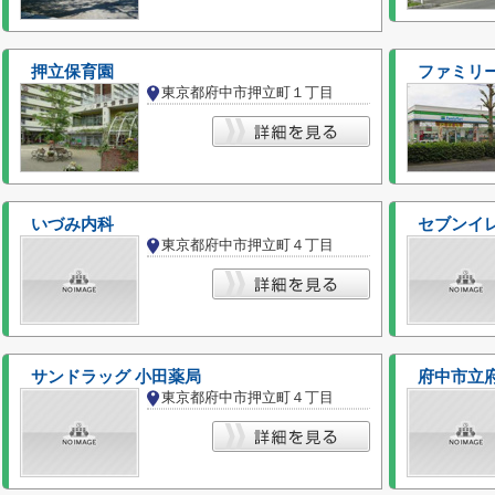
押立保育園
ファミリ
東京都府中市押立町１丁目
いづみ内科
セブンイレ
東京都府中市押立町４丁目
サンドラッグ 小田薬局
府中市立
東京都府中市押立町４丁目