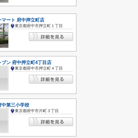
ーマート 府中押立町店
東京都府中市押立町１丁目
ブン 府中押立町4丁目店
東京都府中市押立町４丁目
府中第三小学校
東京都府中市片町３丁目