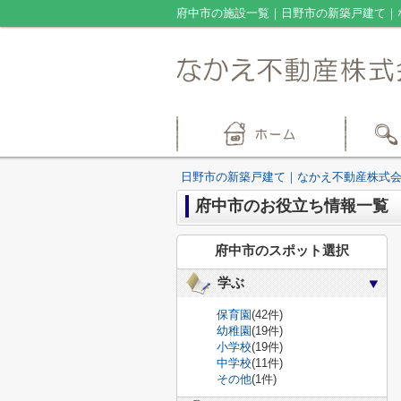
府中市の施設一覧｜日野市の新築戸建て｜
日野市の新築戸建て｜なかえ不動産株式
府中市のお役立ち情報一覧
府中市のスポット選択
学ぶ
保育園
(42件)
幼稚園
(19件)
小学校
(19件)
中学校
(11件)
その他
(1件)