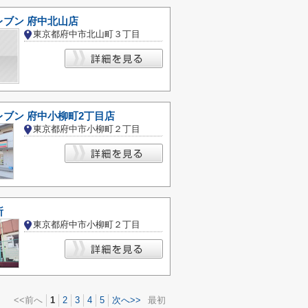
レブン 府中北山店
東京都府中市北山町３丁目
ブン 府中小柳町2丁目店
東京都府中市小柳町２丁目
所
東京都府中市小柳町２丁目
<<前へ
1
2
3
4
5
次へ>>
最初