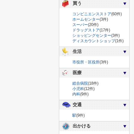
買う
コンビニエンスストア
(60件)
ホームセンター
(3件)
スーパー
(20件)
ドラッグストア
(17件)
ショッピングセンター
(3件)
ディスカウントショップ
(1件)
生活
市役所・区役所
(3件)
医療
総合病院
(18件)
小児科
(12件)
内科
(9件)
交通
駅
(9件)
出かける