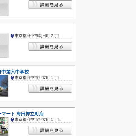
東京都府中市朝日町２丁目
府中第六中学校
東京都府中市押立町１丁目
ーマート 海田押立町店
東京都府中市押立町１丁目