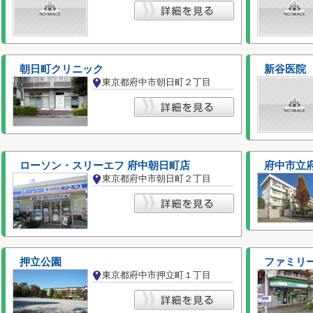
朝日町クリニック
新谷医院
東京都府中市朝日町２丁目
ローソン・スリーエフ 府中朝日町店
府中市立
東京都府中市朝日町２丁目
押立公園
ファミリ
東京都府中市押立町１丁目