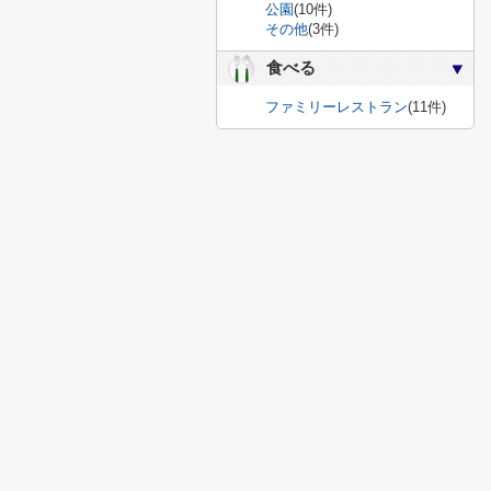
公園
(10件)
その他
(3件)
食べる
ファミリーレストラン
(11件)