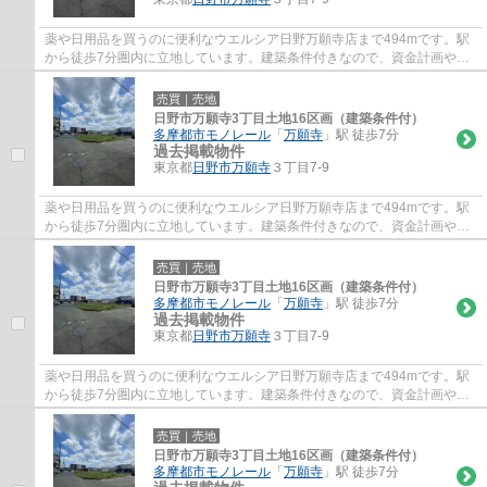
薬や日用品を買うのに便利なウエルシア日野万願寺店まで494mです。駅
から徒歩7分圏内に立地しています。建築条件付きなので、資金計画やス
ケジュールが立てやすく、相場より安いという...
売買｜売地
日野市万願寺3丁目土地16区画（建築条件付）
多摩都市モノレール
「
万願寺
」駅 徒歩7分
過去掲載物件
東京都
日野市
万願寺
３丁目7-9
薬や日用品を買うのに便利なウエルシア日野万願寺店まで494mです。駅
から徒歩7分圏内に立地しています。建築条件付きなので、資金計画やス
ケジュールが立てやすく、相場より安いという...
売買｜売地
日野市万願寺3丁目土地16区画（建築条件付）
多摩都市モノレール
「
万願寺
」駅 徒歩7分
過去掲載物件
東京都
日野市
万願寺
３丁目7-9
薬や日用品を買うのに便利なウエルシア日野万願寺店まで494mです。駅
から徒歩7分圏内に立地しています。建築条件付きなので、資金計画やス
ケジュールが立てやすく、相場より安いという...
売買｜売地
日野市万願寺3丁目土地16区画（建築条件付）
多摩都市モノレール
「
万願寺
」駅 徒歩7分