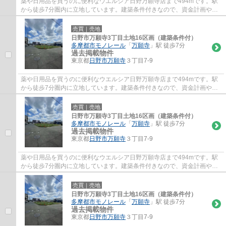
薬や日用品を買うのに便利なウエルシア日野万願寺店まで494mです。駅
から徒歩7分圏内に立地しています。建築条件付きなので、資金計画やス
ケジュールが立てやすく、相場より安いという...
売買｜売地
日野市万願寺3丁目土地16区画（建築条件付）
多摩都市モノレール
「
万願寺
」駅 徒歩7分
過去掲載物件
東京都
日野市
万願寺
３丁目7-9
薬や日用品を買うのに便利なウエルシア日野万願寺店まで494mです。駅
から徒歩7分圏内に立地しています。建築条件付きなので、資金計画やス
ケジュールが立てやすく、相場より安いという...
売買｜売地
日野市万願寺3丁目土地16区画（建築条件付）
多摩都市モノレール
「
万願寺
」駅 徒歩7分
過去掲載物件
東京都
日野市
万願寺
３丁目7-9
薬や日用品を買うのに便利なウエルシア日野万願寺店まで494mです。駅
から徒歩7分圏内に立地しています。建築条件付きなので、資金計画やス
ケジュールが立てやすく、相場より安いという...
売買｜売地
日野市万願寺3丁目土地16区画（建築条件付）
多摩都市モノレール
「
万願寺
」駅 徒歩7分
過去掲載物件
東京都
日野市
万願寺
３丁目7-9