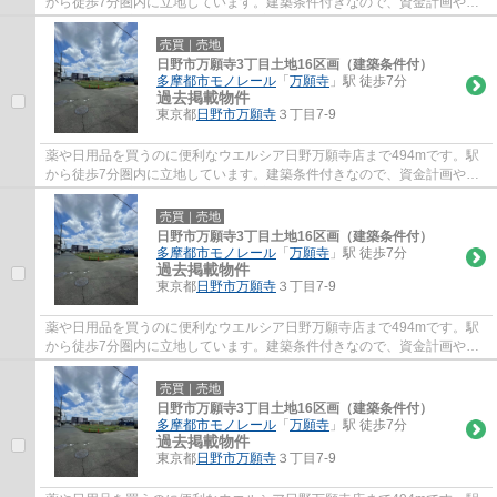
から徒歩7分圏内に立地しています。建築条件付きなので、資金計画やス
ケジュールが立てやすく、相場より安いという...
売買｜売地
日野市万願寺3丁目土地16区画（建築条件付）
多摩都市モノレール
「
万願寺
」駅 徒歩7分
過去掲載物件
東京都
日野市
万願寺
３丁目7-9
薬や日用品を買うのに便利なウエルシア日野万願寺店まで494mです。駅
から徒歩7分圏内に立地しています。建築条件付きなので、資金計画やス
ケジュールが立てやすく、相場より安いという...
売買｜売地
日野市万願寺3丁目土地16区画（建築条件付）
多摩都市モノレール
「
万願寺
」駅 徒歩7分
過去掲載物件
東京都
日野市
万願寺
３丁目7-9
薬や日用品を買うのに便利なウエルシア日野万願寺店まで494mです。駅
から徒歩7分圏内に立地しています。建築条件付きなので、資金計画やス
ケジュールが立てやすく、相場より安いという...
売買｜売地
日野市万願寺3丁目土地16区画（建築条件付）
多摩都市モノレール
「
万願寺
」駅 徒歩7分
過去掲載物件
東京都
日野市
万願寺
３丁目7-9