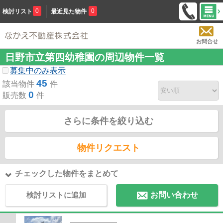
0
0
検討リスト
最近見た物件
お問合せ
日野市立第四幼稚園の周辺物件一覧
募集中のみ表示
45
該当物件
件
0
販売数
件
さらに条件を絞り込む
物件リクエスト
チェックした物件をまとめて
検討リストに追加
お問い合わせ