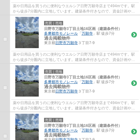
薬や日用品を買うのに便利なウエルシア日野万願寺店まで494mです。駅
から徒歩7分圏内に立地しています。建築条件付きなので、資金計画やス
ケジュールが立てやすく、相場より安いという...
売買｜売地
日野市万願寺3丁目土地16区画（建築条件付）
多摩都市モノレール
「
万願寺
」駅 徒歩7分
過去掲載物件
東京都
日野市
万願寺
３丁目7-9
薬や日用品を買うのに便利なウエルシア日野万願寺店まで494mです。駅
から徒歩7分圏内に立地しています。建築条件付きなので、資金計画やス
ケジュールが立てやすく、相場より安いという...
売買｜売地
日野市万願寺3丁目土地16区画（建築条件付）
多摩都市モノレール
「
万願寺
」駅 徒歩7分
過去掲載物件
東京都
日野市
万願寺
３丁目7-9
薬や日用品を買うのに便利なウエルシア日野万願寺店まで494mです。駅
から徒歩7分圏内に立地しています。建築条件付きなので、資金計画やス
ケジュールが立てやすく、相場より安いという...
売買｜売地
日野市万願寺3丁目土地16区画（建築条件付）
多摩都市モノレール
「
万願寺
」駅 徒歩7分
過去掲載物件
東京都
日野市
万願寺
３丁目7-9