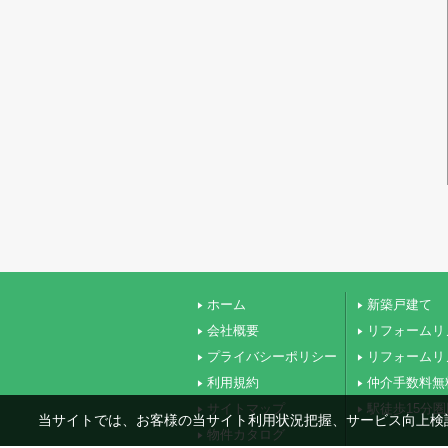
ホーム
新築戸建て
会社概要
リフォームリ
プライバシーポリシー
リフォームリ
利用規約
仲介手数料無
サイトマップ
駅徒歩15分
当サイトでは、お客様の当サイト利用状況把握、サービス向上検討
物件カタログ