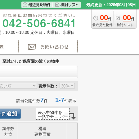
最終更新：2026年08月08日
00
00
件
件
最近見た物件
検討リスト
10:00～18:00
定休日：火曜日、水曜日
至誠いしだ保育園の近くの物件
表示件数：
7
1-7
該当公開件数
件
件表示
表示中物件を
一括でチェック
築年数
構造
方位
建物面積