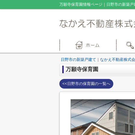
万願寺保育園情報ページ｜日野市の新築戸
日野市の新築戸建て｜なかえ不動産株式
万願寺保育園
<<日野市の保育園の一覧へ