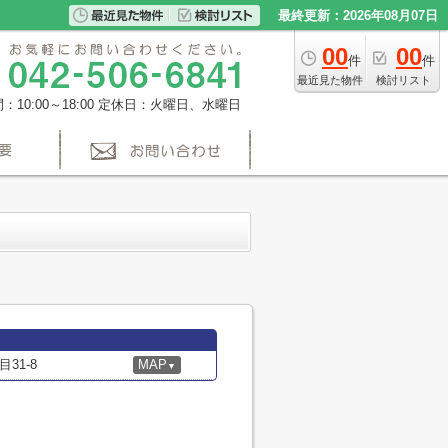
最終更新：2026年08月07日
00
00
件
件
最近見た物件
検討リスト
10:00～18:00
定休日：火曜日、水曜日
31-8
MAP
▼