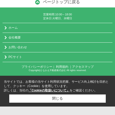
ページトップに戻る
営業時間:10:00～18:00
定休日:火曜日、水曜日
ホーム
会社概要
お問い合わせ
PCサイト
プライバシーポリシー
利用規約
｜アクセスマップ
｜
Copyright(c) なかえ不動産株式会社 All rights reserved.
当サイトでは、お客様の当サイト利用状況把握、サービス向上検討を目的と
して、クッキー（Cookie）を使用しています。
詳しくは、当社の
「Cookieの取扱いについて」
をご確認ください。
閉じる