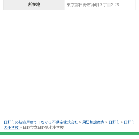
所在地
東京都日野市神明３丁目2-26
日野市の新築戸建て｜なかえ不動産株式会社
>
周辺施設案内
>
日野市
>
日野市
の小学校
>
日野市立日野第七小学校