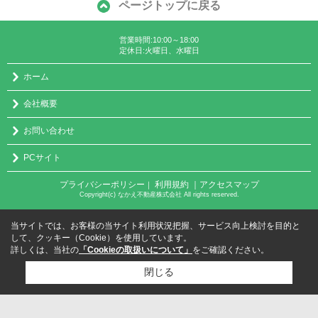
ページトップに戻る
営業時間:10:00～18:00
定休日:火曜日、水曜日
ホーム
会社概要
お問い合わせ
PCサイト
プライバシーポリシー
利用規約
｜アクセスマップ
｜
Copyright(c) なかえ不動産株式会社 All rights reserved.
当サイトでは、お客様の当サイト利用状況把握、サービス向上検討を目的と
して、クッキー（Cookie）を使用しています。
詳しくは、当社の
「Cookieの取扱いについて」
をご確認ください。
閉じる