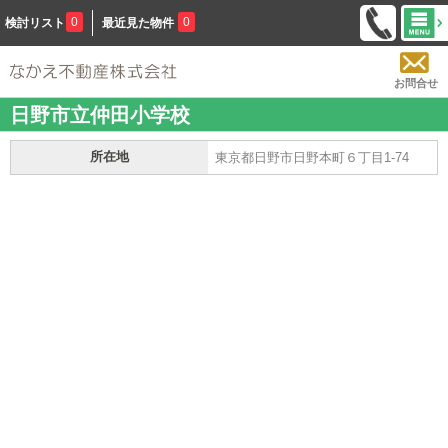
0
0
検討リスト
最近見た物件
お問合せ
日野市立仲田小学校
所在地
東京都日野市日野本町６丁目1-74