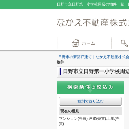
日野市立日野第一小学校周辺の物件一覧｜
日野市の新築戸建て｜なかえ不動産株式
物件
日野市立日野第一小学校周
種別で絞り込む
現在の種別
マンション(売買),戸建(売買),土地(売
買)