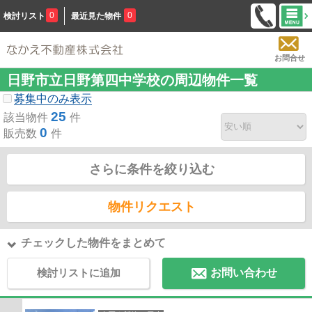
0
0
検討リスト
最近見た物件
お問合せ
日野市立日野第四中学校の周辺物件一覧
募集中のみ表示
25
該当物件
件
0
販売数
件
さらに条件を絞り込む
物件リクエスト
チェックした物件をまとめて
検討リストに追加
お問い合わせ