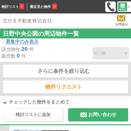
0
0
検討リスト
最近見た物件
お問合せ
日野中央公園の周辺物件一覧
募集中のみ表示
20
該当物件
件
0
販売数
件
さらに条件を絞り込む
物件リクエスト
チェックした物件をまとめて
検討リストに追加
お問い合わせ