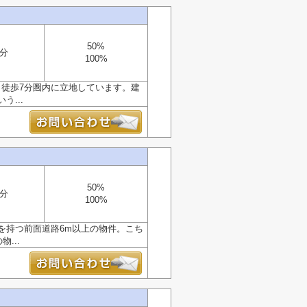
50%
7分
100%
ら徒歩7分圏内に立地しています。建
...
50%
7分
100%
を持つ前面道路6m以上の物件。こち
...