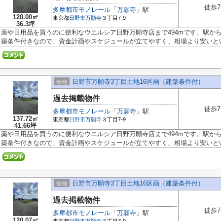
徒歩
多摩都市モノレール
「
万願寺
」駅
120.00㎡
東京都
日野市
万願寺
３丁目7-9
36.3坪
薬や日用品を買うのに便利なウエルシア日野万願寺店まで494mです。駅か
築条件付きなので、資金計画やスケジュールが立てやすく、相場より安いという
日野市万願寺3丁目土地16区画（建築条件付）
売地
過去掲載物件
徒歩
多摩都市モノレール
「
万願寺
」駅
137.72㎡
東京都
日野市
万願寺
３丁目7-9
41.66坪
薬や日用品を買うのに便利なウエルシア日野万願寺店まで494mです。駅か
築条件付きなので、資金計画やスケジュールが立てやすく、相場より安いという
日野市万願寺3丁目土地16区画（建築条件付）
売地
過去掲載物件
徒歩
多摩都市モノレール
「
万願寺
」駅
120.07㎡