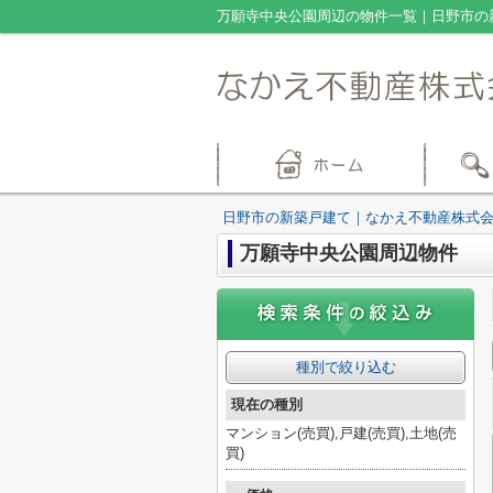
万願寺中央公園周辺の物件一覧｜日野市の
日野市の新築戸建て｜なかえ不動産株式
万願寺中央公園周辺物件
種別で絞り込む
現在の種別
マンション(売買),戸建(売買),土地(売
買)