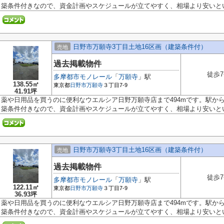
築条件付きなので、資金計画やスケジュールが立てやすく、相場より安いという
日野市万願寺3丁目土地16区画（建築条件付）
売地
過去掲載物件
徒歩
多摩都市モノレール
「
万願寺
」駅
138.55㎡
東京都
日野市
万願寺
３丁目7-9
41.91坪
薬や日用品を買うのに便利なウエルシア日野万願寺店まで494mです。駅か
築条件付きなので、資金計画やスケジュールが立てやすく、相場より安いという
日野市万願寺3丁目土地16区画（建築条件付）
売地
過去掲載物件
徒歩
多摩都市モノレール
「
万願寺
」駅
122.11㎡
東京都
日野市
万願寺
３丁目7-9
36.93坪
薬や日用品を買うのに便利なウエルシア日野万願寺店まで494mです。駅か
築条件付きなので、資金計画やスケジュールが立てやすく、相場より安いという