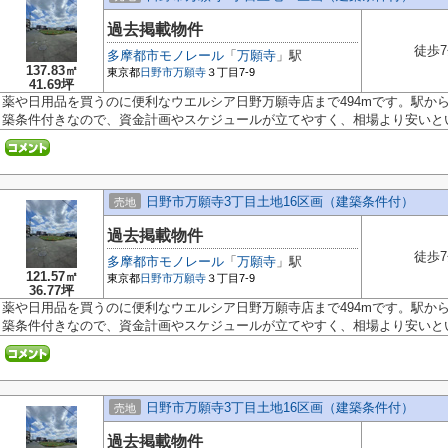
過去掲載物件
徒歩
多摩都市モノレール
「
万願寺
」駅
137.83㎡
東京都
日野市
万願寺
３丁目7-9
41.69坪
薬や日用品を買うのに便利なウエルシア日野万願寺店まで494mです。駅か
築条件付きなので、資金計画やスケジュールが立てやすく、相場より安いという
日野市万願寺3丁目土地16区画（建築条件付）
売地
過去掲載物件
徒歩
多摩都市モノレール
「
万願寺
」駅
121.57㎡
東京都
日野市
万願寺
３丁目7-9
36.77坪
薬や日用品を買うのに便利なウエルシア日野万願寺店まで494mです。駅か
築条件付きなので、資金計画やスケジュールが立てやすく、相場より安いという
日野市万願寺3丁目土地16区画（建築条件付）
売地
過去掲載物件