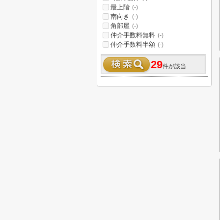
最上階
(-)
南向き
(-)
角部屋
(-)
仲介手数料無料
(-)
仲介手数料半額
(-)
29
件が該当