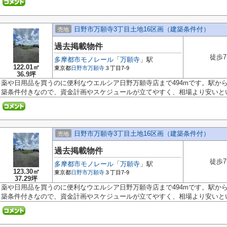
日野市万願寺3丁目土地16区画（建築条件付）
売地
過去掲載物件
徒歩
多摩都市モノレール
「
万願寺
」駅
122.01㎡
東京都
日野市
万願寺
３丁目7-9
36.9坪
薬や日用品を買うのに便利なウエルシア日野万願寺店まで494mです。駅か
築条件付きなので、資金計画やスケジュールが立てやすく、相場より安いという
日野市万願寺3丁目土地16区画（建築条件付）
売地
過去掲載物件
徒歩
多摩都市モノレール
「
万願寺
」駅
123.30㎡
東京都
日野市
万願寺
３丁目7-9
37.29坪
薬や日用品を買うのに便利なウエルシア日野万願寺店まで494mです。駅か
築条件付きなので、資金計画やスケジュールが立てやすく、相場より安いという