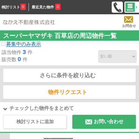
0
0
検討リスト
最近見た物件
お問合せ
スーパーヤマザキ 百草店の周辺物件一覧
募集中のみ表示
3
該当物件
件
0
販売数
件
さらに条件を絞り込む
物件リクエスト
チェックした物件をまとめて
検討リストに追加
お問い合わせ