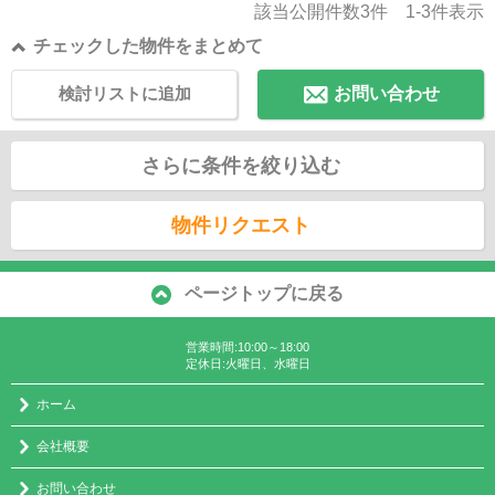
該当公開件数
3
件
1-3
件表示
チェックした物件をまとめて
検討リストに追加
お問い合わせ
さらに条件を絞り込む
物件リクエスト
ページトップに戻る
営業時間:10:00～18:00
定休日:火曜日、水曜日
ホーム
会社概要
お問い合わせ