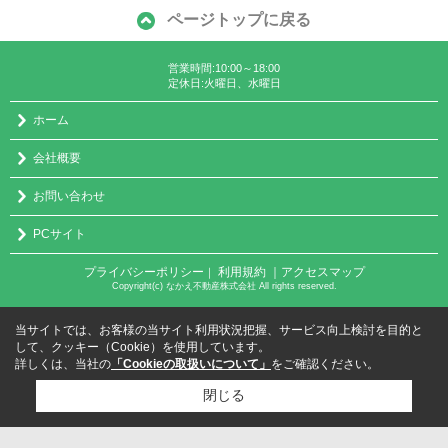
ページトップに戻る
営業時間:10:00～18:00
定休日:火曜日、水曜日
ホーム
会社概要
お問い合わせ
PCサイト
プライバシーポリシー
利用規約
｜アクセスマップ
｜
Copyright(c) なかえ不動産株式会社 All rights reserved.
当サイトでは、お客様の当サイト利用状況把握、サービス向上検討を目的と
して、クッキー（Cookie）を使用しています。
詳しくは、当社の
「Cookieの取扱いについて」
をご確認ください。
閉じる