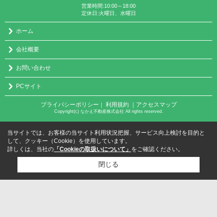
営業時間:10:00～18:00
定休日:火曜日、水曜日
ホーム
会社概要
お問い合わせ
PCサイト
プライバシーポリシー
利用規約
｜アクセスマップ
｜
Copyright(c) なかえ不動産株式会社 All rights reserved.
当サイトでは、お客様の当サイト利用状況把握、サービス向上検討を目的と
して、クッキー（Cookie）を使用しています。
詳しくは、当社の
「Cookieの取扱いについて」
をご確認ください。
閉じる
検討リスト追加
お問い合わせ