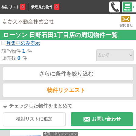
0
0
検討リスト
最近見た物件
お問合せ
ローソン 日野石田1丁目店の周辺物件一覧
募集中のみ表示
1
該当物件
件
0
販売数
件
さらに条件を絞り込む
物件リクエスト
チェックした物件をまとめて
検討リストに追加
お問い合わせ
売買｜中古マンション