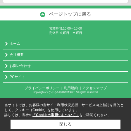
ページトップに戻る
営業時間:10:00～18:00
定休日:火曜日、水曜日
ホーム
会社概要
お問い合わせ
PCサイト
プライバシーポリシー
利用規約
｜アクセスマップ
｜
Copyright(c) なかえ不動産株式会社 All rights reserved.
当サイトでは、お客様の当サイト利用状況把握、サービス向上検討を目的と
して、クッキー（Cookie）を使用しています。
詳しくは、当社の
「Cookieの取扱いについて」
をご確認ください。
閉じる