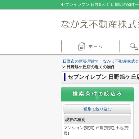
セブンイレブン 日野旭ケ丘店周辺の物件
日野市の新築戸建て｜なかえ不動産株式
ン 日野旭ケ丘店の近くの物件
セブンイレブン 日野旭ケ丘
種別で絞り込む
現在の種別
マンション(売買),戸建(売買),土地(売
買)