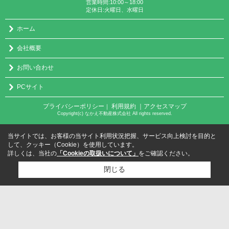
営業時間:10:00～18:00
定休日:火曜日、水曜日
ホーム
会社概要
お問い合わせ
PCサイト
プライバシーポリシー
利用規約
｜アクセスマップ
｜
Copyright(c) なかえ不動産株式会社 All rights reserved.
当サイトでは、お客様の当サイト利用状況把握、サービス向上検討を目的と
して、クッキー（Cookie）を使用しています。
詳しくは、当社の
「Cookieの取扱いについて」
をご確認ください。
閉じる
検討リスト追加
お問い合わせ