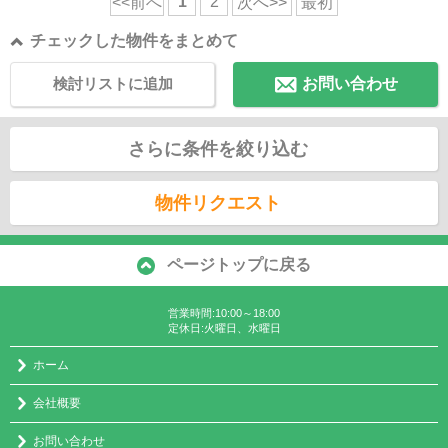
1
2
<<前へ
次へ>>
最初
チェックした物件をまとめて
検討リストに追加
お問い合わせ
さらに条件を絞り込む
物件リクエスト
ページトップに戻る
営業時間:10:00～18:00
定休日:火曜日、水曜日
ホーム
会社概要
お問い合わせ