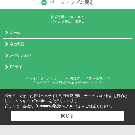
ページトップに戻る
営業時間:10:00～18:00
定休日:火曜日、水曜日
ホーム
会社概要
お問い合わせ
PCサイト
プライバシーポリシー
利用規約
｜アクセスマップ
｜
Copyright(c) なかえ不動産株式会社 All rights reserved.
当サイトでは、お客様の当サイト利用状況把握、サービス向上検討を目的と
して、クッキー（Cookie）を使用しています。
詳しくは、当社の
「Cookieの取扱いについて」
をご確認ください。
閉じる