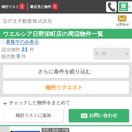
0
0
検討リスト
最近見た物件
お問合せ
ウエルシア日野栄町店の周辺物件一覧
募集中のみ表示
21
該当物件
件
0
販売数
件
さらに条件を絞り込む
物件リクエスト
チェックした物件をまとめて
検討リストに追加
お問い合わせ
売買｜新築一戸建