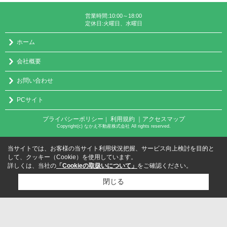
営業時間:10:00～18:00
定休日:火曜日、水曜日
ホーム
会社概要
お問い合わせ
PCサイト
プライバシーポリシー
利用規約
｜アクセスマップ
｜
Copyright(c) なかえ不動産株式会社 All rights reserved.
当サイトでは、お客様の当サイト利用状況把握、サービス向上検討を目的と
して、クッキー（Cookie）を使用しています。
詳しくは、当社の
「Cookieの取扱いについて」
をご確認ください。
閉じる