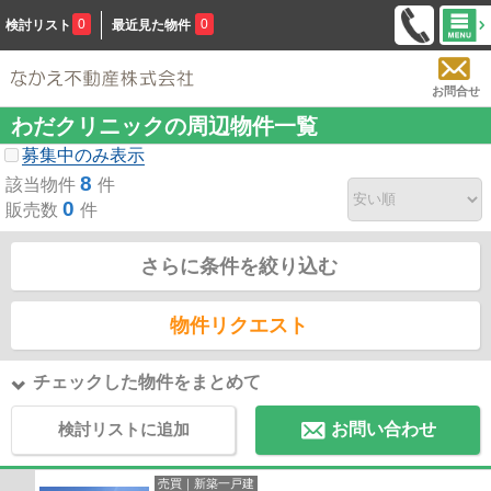
0
0
検討リスト
最近見た物件
お問合せ
わだクリニックの周辺物件一覧
募集中のみ表示
8
該当物件
件
0
販売数
件
さらに条件を絞り込む
物件リクエスト
チェックした物件をまとめて
検討リストに追加
お問い合わせ
売買｜新築一戸建