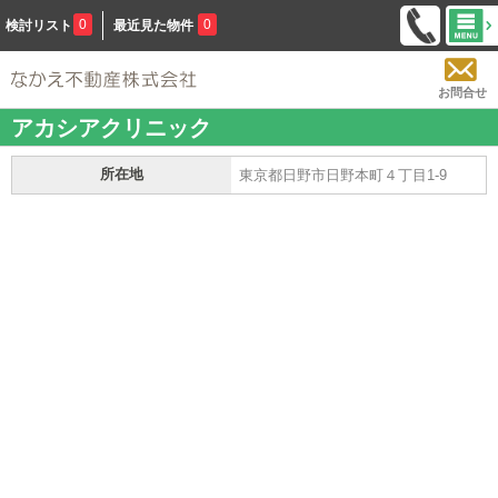
0
0
検討リスト
最近見た物件
お問合せ
アカシアクリニック
所在地
東京都日野市日野本町４丁目1-9