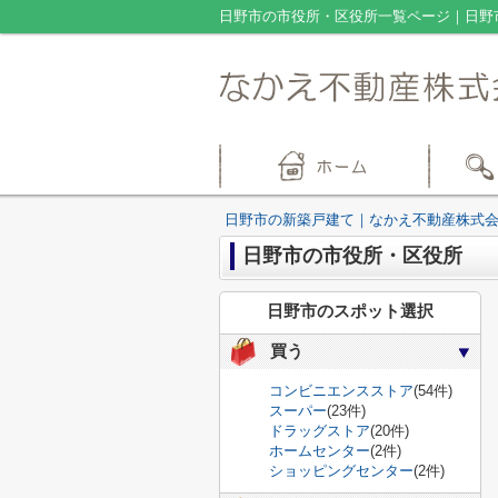
日野市の市役所・区役所一覧ページ｜日野
日野市の新築戸建て｜なかえ不動産株式
日野市の市役所・区役所
日野市のスポット選択
買う
コンビニエンスストア
(54件)
スーパー
(23件)
ドラッグストア
(20件)
ホームセンター
(2件)
ショッピングセンター
(2件)