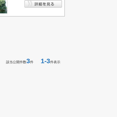
3
1-3
該当公開件数
件
件表示