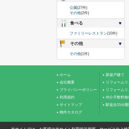
公園
(27件)
その他
(2件)
食べる
ファミリーレストラン
(10件)
その他
その他
(1件)
ホーム
新築戸建て
会社概要
リフォームリ
プライバシーポリシー
リフォームリ
利用規約
仲介手数料無
サイトマップ
駅徒歩15分
物件カタログ