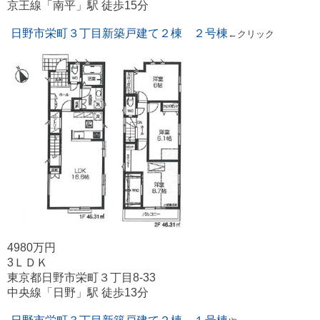
京王線「南平」駅 徒歩15分
日野市栄町３丁目新築戸建て２棟 ２号棟
←クリック
4980万円
3ＬＤＫ
東京都日野市栄町３丁目8-33
中央線「日野」駅 徒歩13分