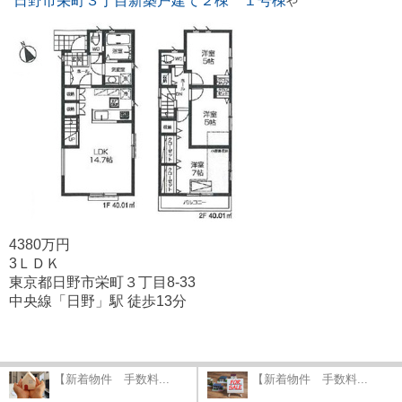
日野市栄町３丁目新築戸建て２棟 １号棟
や
4380万円
3ＬＤＫ
東京都日野市栄町３丁目8-33
中央線「日野」駅 徒歩13分
【新着物件 手数料...
【新着物件 手数料...