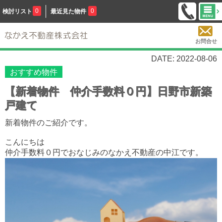
0
0
検討リスト
最近見た物件
お問合せ
DATE: 2022-08-06
おすすめ物件
【新着物件 仲介手数料０円】日野市新築
戸建て
新着物件のご紹介です。
こんにちは
仲介手数料０円でおなじみのなかえ不動産の中江です。