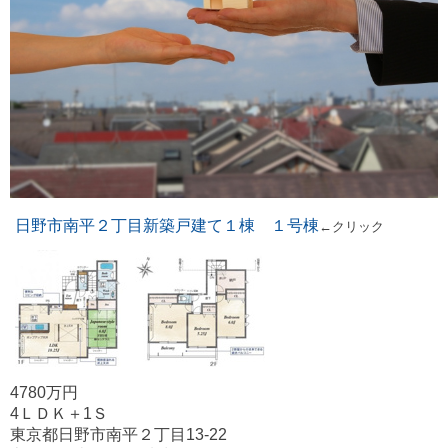
日野市南平２丁目新築戸建て１棟 １号棟
←クリック
4780万円
4ＬＤＫ＋1Ｓ
東京都日野市南平２丁目13-22