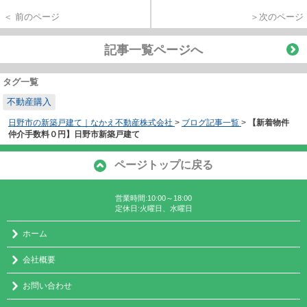
＜ 前のページ
＞次のページ
記事一覧ページへ
タグ一覧
不動産購入
日野市の新築戸建て｜なかえ不動産株式会社
>
ブログ記事一覧
>
【新着物件
仲介手数料０円】日野市新築戸建て
ページトップに戻る
営業時間:10:00～18:00
定休日:火曜日、水曜日
ホーム
会社概要
お問い合わせ