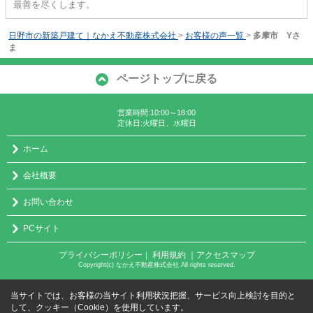
最善を尽くします。
日野市の新築戸建て｜なかえ不動産株式会社
>
お客様の声一覧
>
多摩市 Yさ
ま
ページトップに戻る
営業時間:10:00～18:00
定休日:火曜日、水曜日
ホーム
会社概要
お問い合わせ
PCサイト
プライバシーポリシー
利用規約
｜アクセスマップ
｜
Copyright(c) なかえ不動産株式会社 All rights reserved.
当サイトでは、お客様の当サイト利用状況把握、サービス向上検討を目的と
して、クッキー（Cookie）を使用しています。