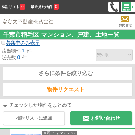
0
0
検討リスト
最近見た物件
お問合せ
千葉市稲毛区 マンション、戸建、土地一覧
募集中のみ表示
1
該当物件
件
0
販売数
件
さらに条件を絞り込む
物件リクエスト
チェックした物件をまとめて
検討リストに追加
お問い合わせ
売買｜中古マンション