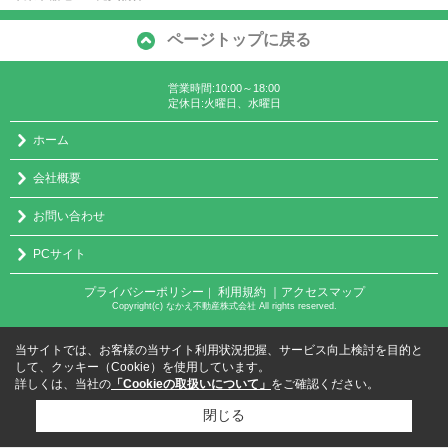
ページトップに戻る
営業時間:10:00～18:00
定休日:火曜日、水曜日
ホーム
会社概要
お問い合わせ
PCサイト
プライバシーポリシー
利用規約
｜アクセスマップ
｜
Copyright(c) なかえ不動産株式会社 All rights reserved.
当サイトでは、お客様の当サイト利用状況把握、サービス向上検討を目的と
して、クッキー（Cookie）を使用しています。
詳しくは、当社の
「Cookieの取扱いについて」
をご確認ください。
閉じる