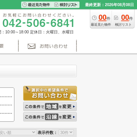
最終更新：2026年08月08日
00
00
件
件
最近見た物件
検討リスト
10:00～18:00
定休日：火曜日、水曜日
表示件数：