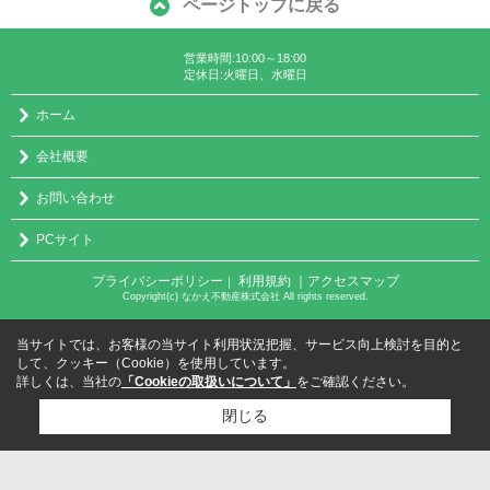
ページトップに戻る
営業時間:10:00～18:00
定休日:火曜日、水曜日
ホーム
会社概要
お問い合わせ
PCサイト
プライバシーポリシー
利用規約
｜アクセスマップ
｜
Copyright(c) なかえ不動産株式会社 All rights reserved.
当サイトでは、お客様の当サイト利用状況把握、サービス向上検討を目的と
して、クッキー（Cookie）を使用しています。
詳しくは、当社の
「Cookieの取扱いについて」
をご確認ください。
閉じる