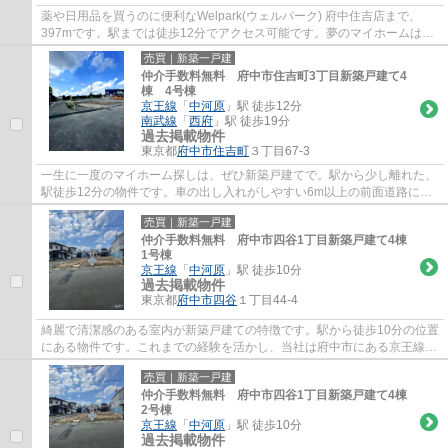
薬や日用品を買うのに便利なWelpark(ウェルパーク) 府中住吉店まで、
397mです。駅までは徒歩12分でアクセス可能です。夢のマイホームは思
い切って新築の戸建てはいかがでしょうか。京...
売買｜新築一戸建
仲介手数料無料 府中市住吉町3丁目新築戸建て4
棟 4号棟
京王線
「
中河原
」駅 徒歩12分
南武線
「
西府
」駅 徒歩19分
過去掲載物件
東京都
府中市
住吉町
３丁目67-3
一生に一度のマイホーム探しは、ぜひ新築戸建てで。駅から少し離れた、
駅徒歩12分の物件です。車の出し入れがしやすい6m以上の前面道路にな
っております。京王線中河原周辺で物件をお...
売買｜新築一戸建
仲介手数料無料 府中市四谷1丁目新築戸建て4棟
1号棟
京王線
「
中河原
」駅 徒歩10分
過去掲載物件
東京都
府中市
四谷
１丁目44-4
綺麗で清潔感のある室内が新築戸建ての特徴です。駅から徒歩10分の位置
にある物件です。これまでの経験を活かし、当社は府中市にある京王線中
河原周辺の一戸建て探しのサポートを致し...
売買｜新築一戸建
仲介手数料無料 府中市四谷1丁目新築戸建て4棟
2号棟
京王線
「
中河原
」駅 徒歩10分
過去掲載物件