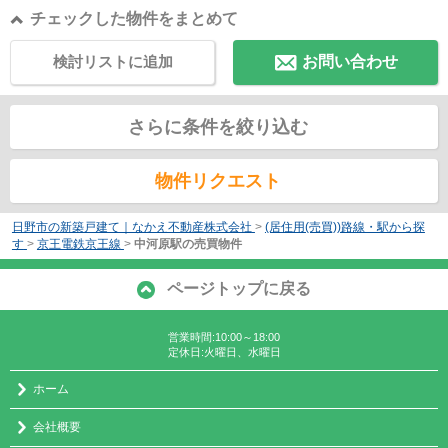
チェックした物件をまとめて
検討リストに追加
お問い合わせ
さらに条件を絞り込む
物件リクエスト
日野市の新築戸建て｜なかえ不動産株式会社
>
(居住用(売買))路線・駅から探
す
>
京王電鉄京王線
>
中河原駅の売買物件
ページトップに戻る
営業時間:10:00～18:00
定休日:火曜日、水曜日
ホーム
会社概要