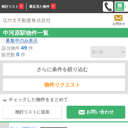
0
0
検討リスト
最近見た物件
お問合せ
中河原駅物件一覧
募集中のみ表示
49
該当物件
件
0
販売数
件
さらに条件を絞り込む
物件リクエスト
チェックした物件をまとめて
検討リストに追加
お問い合わせ