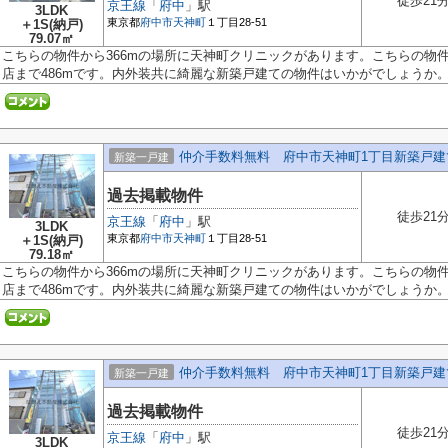
徒歩21
京王線
「
府中
」駅
3LDK
東京都
府中市
天神町
１丁目28-51
＋1S(納戸)
79.07㎡
こちらの物件から366mの場所に天神町クリニックがあります。こちらの物件
店まで486mです。内外装共に綺麗な新築戸建ての物件はいかがでしょうか。吹
仲介手数料無料 府中市天神町1丁目新築戸建
新築一戸建
過去掲載物件
徒歩21
京王線
「
府中
」駅
3LDK
東京都
府中市
天神町
１丁目28-51
＋1S(納戸)
79.18㎡
こちらの物件から366mの場所に天神町クリニックがあります。こちらの物件
店まで486mです。内外装共に綺麗な新築戸建ての物件はいかがでしょうか。吹
仲介手数料無料 府中市天神町1丁目新築戸建
新築一戸建
過去掲載物件
徒歩21
京王線
「
府中
」駅
3LDK