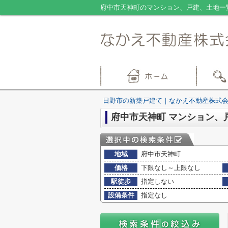
府中市天神町のマンション、戸建、土地一
日野市の新築戸建て｜なかえ不動産株式
府中市天神町 マンション、
地域
府中市天神町
価格
下限なし～上限なし
駅徒歩
指定しない
設備条件
指定なし