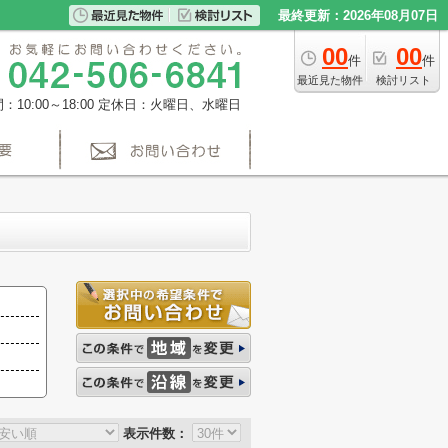
最終更新：2026年08月07日
00
00
件
件
最近見た物件
検討リスト
10:00～18:00
定休日：火曜日、水曜日
表示件数：