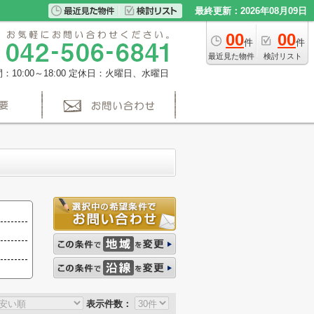
最終更新：2026年08月09日
00
00
件
件
最近見た物件
検討リスト
10:00～18:00
定休日：火曜日、水曜日
表示件数：