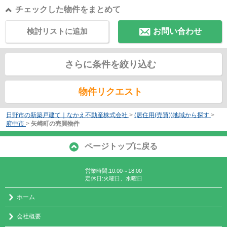
チェックした物件をまとめて
検討リストに追加
お問い合わせ
さらに条件を絞り込む
物件リクエスト
日野市の新築戸建て｜なかえ不動産株式会社
>
(居住用(売買))地域から探す
>
府中市
>
矢崎町の売買物件
ページトップに戻る
営業時間:10:00～18:00
定休日:火曜日、水曜日
ホーム
会社概要