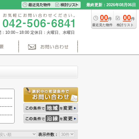
最終更新：2026年08月06日
00
00
件
件
最近見た物件
検討リスト
10:00～18:00
定休日：火曜日、水曜日
表示件数：