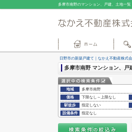
多摩市南野のマンション、戸建、土地一覧
日野市の新築戸建て｜なかえ不動産株式
多摩市南野 マンション、戸
地域
多摩市南野
価格
下限なし～上限なし
駅徒歩
指定しない
設備条件
指定なし