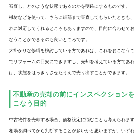
審査し、どのような状態であるのかを明確にするものです。
機材などを使って、さらに細部まで審査してもらいたときも
れに対応してくれるところもありますので、目的に合わせて
なうことができるのも良いところです。
大掛かりな修繕を検討している方であれば、これをおこなう
でリフォームの目安にできますし、売却を考えている方であ
ば、状態をはっきりさせたうえで売り出すことができます。
不動産の売却の前にインスペクション
こなう目的
中古物件を売却する場合、価格設定に悩むことも考えられま
相場を調べてから判断することが多いかと思いますが、いず