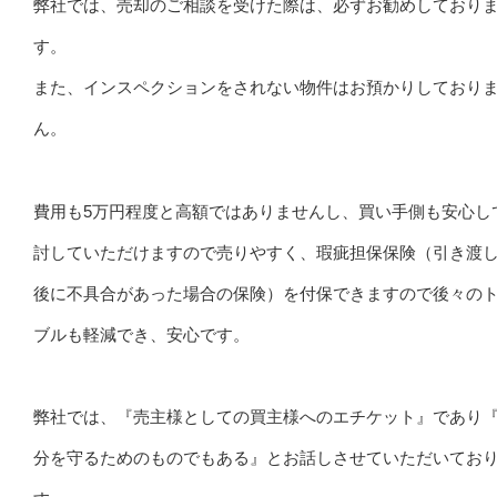
弊社では、売却のご相談を受けた際は、必ずお勧めしており
す。
また、インスペクションをされない物件はお預かりしており
ん。
費用も5万円程度と高額ではありませんし、買い手側も安心し
討していただけますので売りやすく、瑕疵担保保険（引き渡
後に不具合があった場合の保険）を付保できますので後々の
ブルも軽減でき、安心です。
弊社では、『売主様としての買主様へのエチケット』であり
分を守るためのものでもある』とお話しさせていただいてお