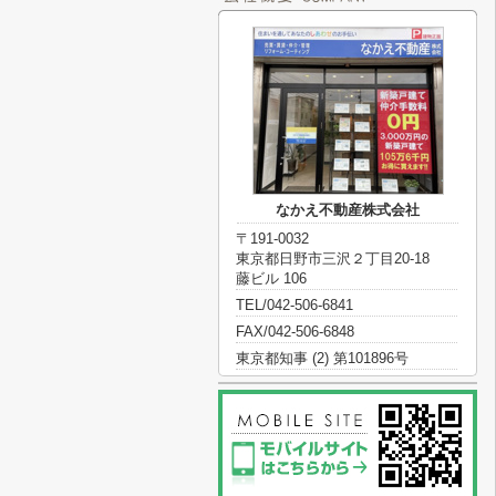
なかえ不動産株式会社
〒191-0032
東京都日野市三沢２丁目20-18
藤ビル 106
TEL/042-506-6841
FAX/042-506-6848
東京都知事 (2) 第101896号