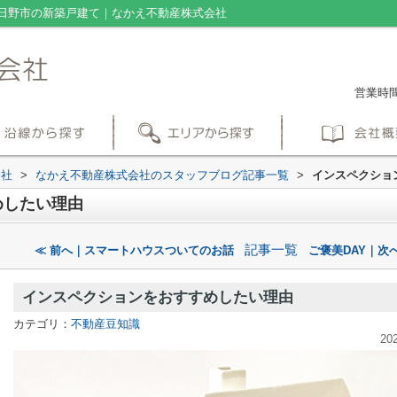
日野市の新築戸建て｜なかえ不動産株式会社
営業時間：
会社
>
なかえ不動産株式会社のスタッフブログ記事一覧
>
インスペクショ
めしたい理由
記事一覧
≪ 前へ｜スマートハウスついてのお話
ご褒美DAY｜次へ
インスペクションをおすすめしたい理由
カテゴリ：
不動産豆知識
20