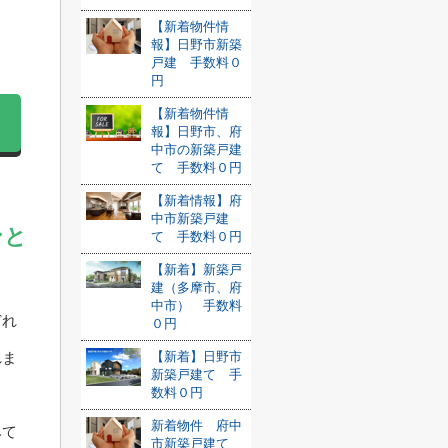
【新着物件情
報】日野市新築
戸建 手数料０
円
【新着物件情
報】日野市、府
中市の新築戸建
て 手数料０円
【新着情報】府
中市新築戸建
ンと
て 手数料０円
【新着】新築戸
建（多摩市、府
中市） 手数料
どれ
０円
れま
【新着】日野市
新築戸建て 手
数料０円
新着物件 府中
みて
市新築戸建て