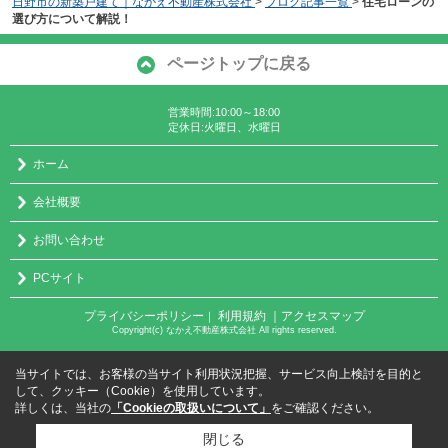
日野市の新築戸建て｜なかえ不動産株式会社
>
ブログ記事一覧
>
住宅ローンの
選び方について解説！
ページトップに戻る
営業時間:10:00～18:00
定休日:火曜日、水曜日
ホーム
会社概要
お問い合わせ
PCサイト
プライバシーポリシー
利用規約
｜アクセスマップ
｜
Copyright(c) なかえ不動産株式会社 All rights reserved.
当サイトでは、お客様の当サイト利用状況把握、サービス向上検討を目的と
して、クッキー（Cookie）を使用しています。
詳しくは、当社の
「Cookieの取扱いについて」
をご確認ください。
閉じる