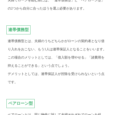
夫婦でローンを組む際には、「連帯債務型」と「ペアローン型」
の2つから自分に合ったほうを選ぶ必要があります。
連帯債務型
連帯債務型とは、夫婦のうちどちらかがローンの契約者となり借
り入れをおこない、もう1人は連帯保証人となることをいいます。
この場合のメリットとしては、「借入額を増やせる」「諸費用を
抑えることができる」という点でしょう。
デメリットとしては、連帯保証人が控除を受けられないという点
です。
ペアローン型
ペアローンとは、同じ物件に対して夫婦それぞれでローンを組