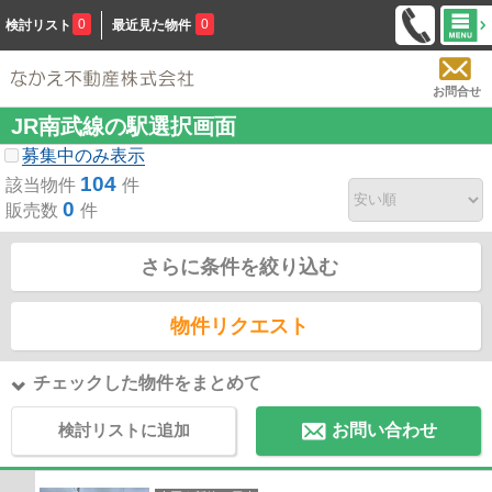
0
0
検討リスト
最近見た物件
お問合せ
JR南武線の駅選択画面
募集中のみ表示
104
該当物件
件
0
販売数
件
さらに条件を絞り込む
物件リクエスト
チェックした物件をまとめて
検討リストに追加
お問い合わせ