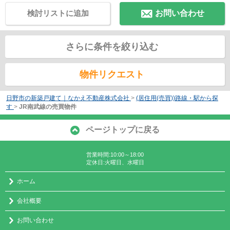
検討リストに追加
お問い合わせ
さらに条件を絞り込む
物件リクエスト
日野市の新築戸建て｜なかえ不動産株式会社
>
(居住用(売買))路線・駅から探
す
>
JR南武線の売買物件
ページトップに戻る
営業時間:10:00～18:00
定休日:火曜日、水曜日
ホーム
会社概要
お問い合わせ