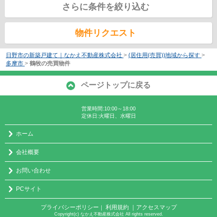
さらに条件を絞り込む
物件リクエスト
日野市の新築戸建て｜なかえ不動産株式会社
>
(居住用(売買))地域から探す
>
多摩市
>
鶴牧の売買物件
ページトップに戻る
営業時間:10:00～18:00
定休日:火曜日、水曜日
ホーム
会社概要
お問い合わせ
PCサイト
プライバシーポリシー
利用規約
｜アクセスマップ
｜
Copyright(c) なかえ不動産株式会社 All rights reserved.