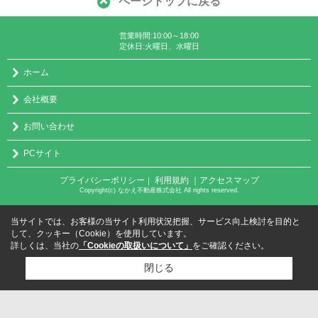
ページトップに戻る
営業時間:10:00～18:00
定休日:火曜日、水曜日
ホーム
会社概要
お問い合わせ
PCサイト
プライバシーポリシー
利用規約
｜アクセスマップ
｜
Copyright(c) なかえ不動産株式会社 All rights reserved.
当サイトでは、お客様の当サイト利用状況把握、サービス向上検討を目的と
して、クッキー（Cookie）を使用しています。
詳しくは、当社の
「Cookieの取扱いについて」
をご確認ください。
閉じる