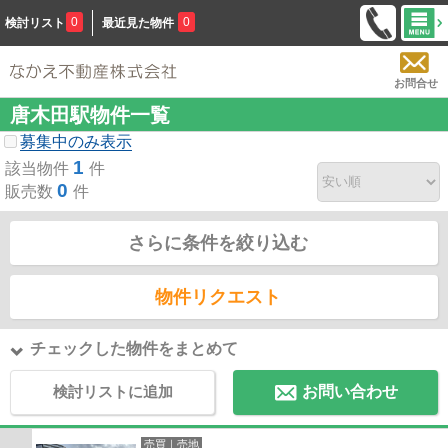
0
0
検討リスト
最近見た物件
お問合せ
唐木田駅物件一覧
募集中のみ表示
1
該当物件
件
0
販売数
件
さらに条件を絞り込む
物件リクエスト
チェックした物件をまとめて
検討リストに追加
お問い合わせ
売買｜売地